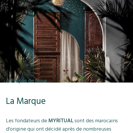
À Propos de Nous
La Marque
Les fondateurs de
MYRITUAL
sont des marocains
d’origine qui ont décidé après de nombreuses