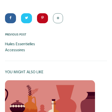
PREVIOUS POST
Post
Huiles Essentielles
Accessoires
navigation
YOU MIGHT ALSO LIKE